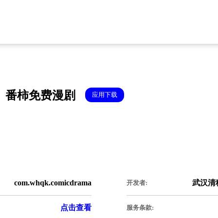
番柿免费漫剧
应用下载
com.whqk.comicdrama
武汉清
开发者:
点击查看
服务条款: