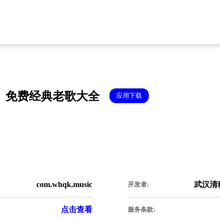
免费经典老歌大全
应用下载
com.whqk.music
武汉清
开发者:
点击查看
服务条款: