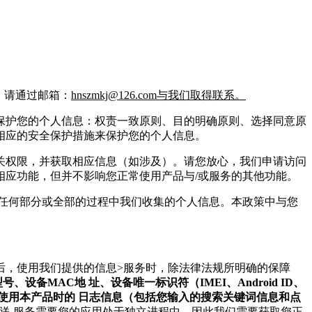
，请通过邮箱：
hnszmkj@126.com与我们取得联系。
保护您的个人信息：权责一致原则、目的明确原则、选择同意原
相应的安全保护措施来保护您的个人信息。
关权限，并获取相应信息（如涉及）。请您放心，我们申请访问
应功能，但并不影响您正常使用产品与/或服务的其他功能。
任何部分或全部的过程中我们收集的个人信息。本政策中与您
后，使用我们提供的信息>服务时，除法律法规所明确的保障
、设备MAC地 址、设备唯一标识符（IMEI、Android ID、
设置、您使用本产品时的 日志信息（包括您输入的搜索关键词信息和点
送 服务需要您的应用处于独立进程中，因此我们需要获取您正