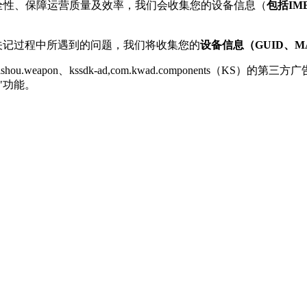
安全性、保障运营质量及效率，我们会收集您的设备信息（
包括IME
关记过程中所遇到的问题，我们将收集您的
设备信息（GUID、
hou.weapon、kssdk-ad,com.kwad.component
"功能。