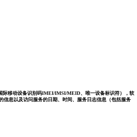
际移动设备识别码IMEI/IMSI/MEID、唯一设备标识符），软
件的信息以及访问服务的日期、时间、服务日志信息（包括服务