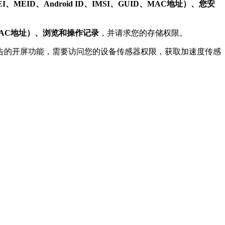
I、MEID、Android ID、IMSI、GUID、MAC地址）、您安
MAC地址）、浏览和操作记录
，并请求您的存储权限。
s（KS）的第三方广告的开屏功能，需要访问您的设备传感器权限，获取加速度传感