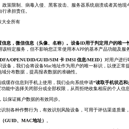
制、政策限制、病毒入侵、黑客攻击、服务器系统崩溃或者其他
自行承担责任。
歌大全所有
位置信息，微信信息（头像、名称）。设备ID用于判定用户的唯
该特定服务，但不影响您正常使用本APP的基本产品功能及服
FA/OPENUDID/GUID/SIM 卡 IMSI 信息/MEID）
对用户进行
设备，我们会将设备Mac地址作为用户的唯一标识，以便正常
地域分布数据，提高报表数据的准确性。
频或缓存信息到手机上使用，我们会向系统申请
“读取手机状态和
设置功能中选择关闭部分或全部权限，从而拒绝收集相应的个人信
，以保证账户数据的有效同步。
效识别各种作弊行为，有效识别风险设备，可用于评估渠道质量
（GUID、MAC地址）
。