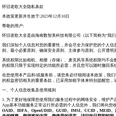
怀旧老歌大全隐私条款
本政策更新并生效于:2023年12月10日
尊敬的用户:
怀旧老歌大全是由海南数智美科技有限公司（以下简称为“我们
我们深知个人信息对您的重要性，并会尽全力保护您的个人信
则、最小必要原则、确保安全原则、主体参与原则、公开透明
系统权限比如相机、相册（存储）、麦克风等系统权限均不会
的权限只限于实现特定的功能所必需，并且您可以随时撤回系
在您使用本产品和/或服务前，请您务必仔细阅读本政策，我
的权益密切相关的重要条款，已采用加粗字体来特别提醒您，
一、个人信息收集及使用规则
1. 为了更好地保障您使用我们服务过程中的网络安全，维护
App基本功能服务正常运行所必需的个人信息外，我们将向您
OAID、IDFA、OpenUDID、GUID、IMSI、CC
击的链接，您浏览的内容，您使用的语言、访问的日期和时间、