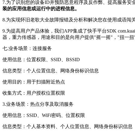
7.为了识别您的设备ID并预防恶意程序及反作弊、提高服务
装的应用信息或运行中的进程信息。
8.为实现怀旧老歌大全故障报错及分析和解决您在使用成语闯
9.为提高用户产品体验，我们APP集成了快手平台SDK com.kuais
器，重力传感器，用途和目的是向用户提供"摇一摇"，"扭一扭
七.业务场景：连接服务
使用信息：位置权限、SSID、BSSID
信息类型：个人位置信息、网络身份标识信息
使用目的：用于扫描附近热点
收集方式：用户授权位置权限
3.业务场景：热点分享及取消服务
使用信息：SSID、WiFi密码、位置权限
信息类型：个人基本资料、个人位置信息、网络身份标识信息