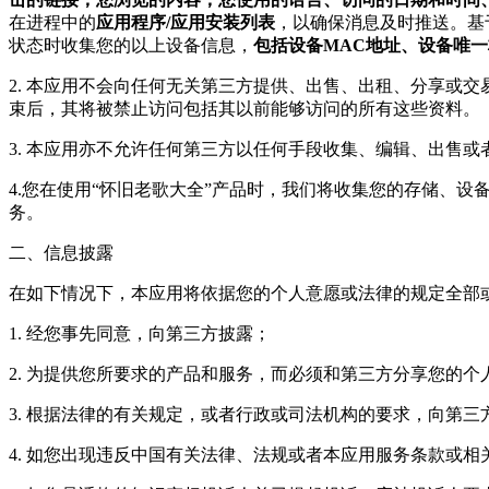
在进程中的
应用程序/应用安装列表
，以确保消息及时推送。基
状态时收集您的以上设备信息，
包括设备MAC地址、设备唯
2. 本应用不会向任何无关第三方提供、出售、出租、分享或
束后，其将被禁止访问包括其以前能够访问的所有这些资料。
3. 本应用亦不允许任何第三方以任何手段收集、编辑、出售
4.您在使用“怀旧老歌大全”产品时，我们将收集您的存储、
务。
二、信息披露
在如下情况下，本应用将依据您的个人意愿或法律的规定全部
1. 经您事先同意，向第三方披露；
2. 为提供您所要求的产品和服务，而必须和第三方分享您的个
3. 根据法律的有关规定，或者行政或司法机构的要求，向第
4. 如您出现违反中国有关法律、法规或者本应用服务条款或