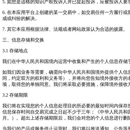
5. 如您是适格的知识产权投诉人并已提起投诉，应被投诉人
6. 在本应用平台上创建的某一交易中，如交易任何一方履行
成或纠纷的解决。
7. 其它本应用根据法律、法规或者网站政策认为合适的披露。
三、信息存储和交换
3.1 存储地点
我们在中华人民共和国境内运营中收集和产生的个人信息存储
如我们因业务等需要，确需向中华人民共和国境外提供个人信
同，约定双方的权利和义务等），并将向您告知境外接收方的
项，取得您的单独同意。我们将采取必要措施，保障境外接收
3.2 存储期限
我们将在实现您的个人信息处理目的所必要的最短时间内保存
信息保存时间自交易完成之日起不少于三年；《中华人民共和
月。）。超出上述存储期限后，我们会对您的个人信息进行删
当我们的产品或服务停止运营时，我们将以推送通知、公告等