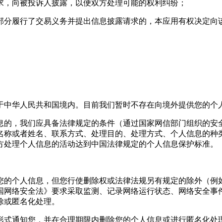
要求，向被投诉人披露，以便双方处理可能的权利纠纷；
或部分履行了交易义务并提出信息披露请求的，本应用有权决定
于中华人民共和国境内。目前我们暂时不存在向境外提供您的个
息的，我们应具备法律规定的条件（通过国家网信部门组织的安
名称或者姓名、联系方式、处理目的、处理方式、个人信息的种
方处理个人信息的活动达到中国法律规定的个人信息保护标准。
您的个人信息，但您行使删除权或法律法规另有规定的除外（例
国网络安全法》要求采取监测、记录网络运行状态、网络安全事
除或匿名化处理。
形式通知您，并在合理期限内删除您的个人信息或进行匿名化处