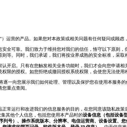
”）运营的产品。如果您对本政策或相关问题有任何疑问或顾虑
息安全可靠。我们致力于维持您对我们的信任，恪守以下原则，
原则等。同时，我们承诺，我们将按业界成熟的安全标准，采取
默认开启。只有在您触发相关业务功能时，我们才会向您申请相
统权限的授权。如您拒绝或撤回授权系统权限，会使您无法使用相
们将逐一向您展示我们如何处理、管理以及保护您在使用本服务的
请您重点查阅。
产品正常运行和改进我们的信息服务的目的，在您同意该隐私政策
收集其他个人信息，包括您使用本产品时的
设备信息（包括设备型号
ID，MEID、序列号）、操作系统版本、分辨率、电信运营商、设备
您请求的网页记录、软件版本号、登录 IP 信息）。
由于信息推