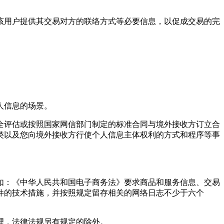
向该用户提供其交易对方的联络方式等必要信息，以促成交易的完
人信息的场景。
全评估或按照国家网信部门制定的标准合同与境外接收方订立合
类以及您向境外接收方行使个人信息主体权利的方式和程序等事
如：《中华人民共和国电子商务法》要求商品和服务信息、交易
件的技术措施，并按照规定留存相关的网络日志不少于六个
理，法律法规另有规定的除外。